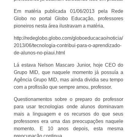
Em matéria publicada 01/06/2013 pela Rede
Globo no portal Globo Educação, professores
pioneiros nesta área ilustravam a matéria.
http://redeglobo.globo.com/globoeducacao/noticia/
2013/06/tecnologia-contribui-para-o-aprendizado-
de-alunos-no-piaui.html
Lá estava Nelson Mascaro Junior, hoje CEO do
Grupo MID, que naquele momento já possuía a
Agência Grupo MID, mas ainda dividia seu tempo
com a profissão que sempre amou, professor.
Questionamentos sobre o preparo do professor
para usar tecnologias onde alunos dominavam
mais a linguagem e os recursos do que seus
professores era uma das preocupações naquele
momento. E 10 anos depois, esta mesma
preocupação continua.