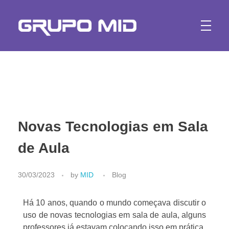
Marketing Digital | GRUPO MID
A mais completa agência de marketing digital e conteúdo para web, desenvolvimento de website e aplicativos. Curitiba - Brasil
Novas Tecnologias em Sala
de Aula
30/03/2023
by
MID
Blog
Há 10 anos, quando o mundo começava discutir o
uso de novas tecnologias em sala de aula, alguns
professores já estavam colocando isso em prática.