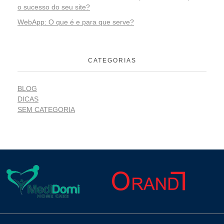
o sucesso do seu site?
WebApp: O que é e para que serve?
CATEGORIAS
BLOG
DICAS
SEM CATEGORIA