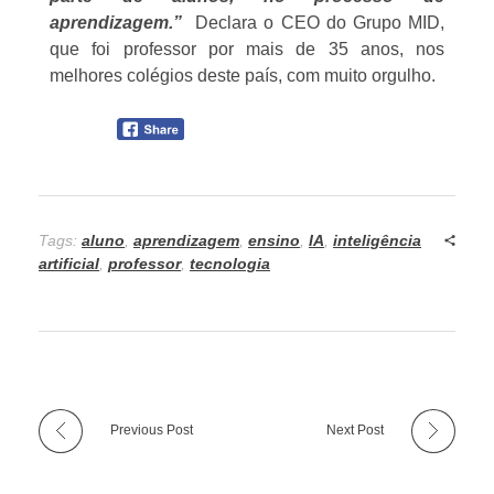
aprendizagem.”
Declara o CEO do Grupo MID,
que foi professor por mais de 35 anos, nos
melhores colégios deste país, com muito orgulho.
Tags:
aluno
,
aprendizagem
,
ensino
,
IA
,
inteligência
artificial
,
professor
,
tecnologia
Previous Post
Next Post