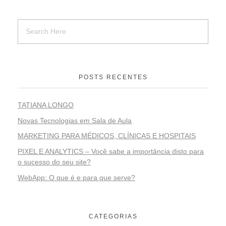
POSTS RECENTES
TATIANA LONGO
Novas Tecnologias em Sala de Aula
MARKETING PARA MÉDICOS, CLÍNICAS E HOSPITAIS
PIXEL E ANALYTICS – Você sabe a importância disto para
o sucesso do seu site?
WebApp: O que é e para que serve?
CATEGORIAS