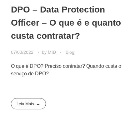
DPO – Data Protection
Officer – O que é e quanto
custa contratar?
07/03/2022
by
MID
Blog
O que é DPO? Preciso contratar? Quando custa o
serviço de DPO?
Leia Mais