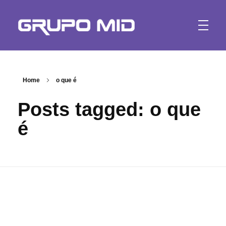
Marketing Digital | GRUPO MID
A mais completa agência de marketing digital e conteúdo para web, desenvolvimento de website e aplicativos. Curitiba - Brasil
Home
o que é
Posts tagged: o que
é