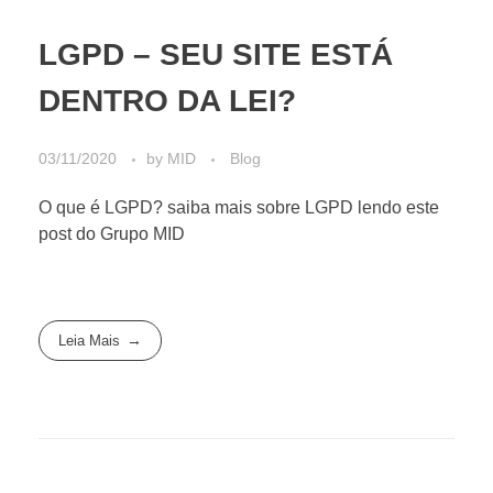
LGPD – SEU SITE ESTÁ
DENTRO DA LEI?
03/11/2020
by
MID
Blog
O que é LGPD? saiba mais sobre LGPD lendo este
post do Grupo MID
Leia Mais