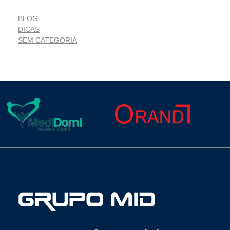
BLOG
DICAS
SEM CATEGORIA